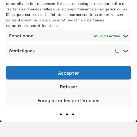
appareils. Le fait de consentir à ces technologies nous permettra de
traiter des données telles que le comportement de navigation ou les
ID uniques sur ce site. Le fait de ne pas consentir ou de retirer son
consentement peut avoir un effet négatif sur certaines
caractéristiques et fonctions.
Fonctionnel
Toujours activé
Statistiques
Statist
Accepter
Refuser
Enregistrer les préférences